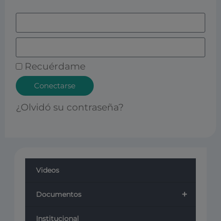
Recuérdame
Conectarse
¿Olvidó su contraseña?
Videos
+
Documentos
Institucional