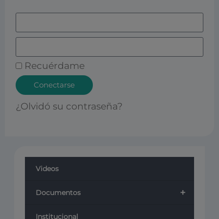
Recuérdame
Conectarse
¿Olvidó su contraseña?
Videos
+
Documentos
Institucional