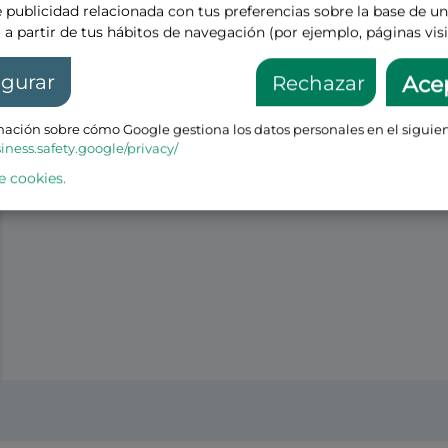
 publicidad relacionada con tus preferencias sobre la base de un 
 a partir de tus hábitos de navegación (por ejemplo, páginas visi
igurar
Rechazar
Ace
ación sobre cómo Google gestiona los datos personales en el siguien
siness.safety.google/privacy/
e cookies.