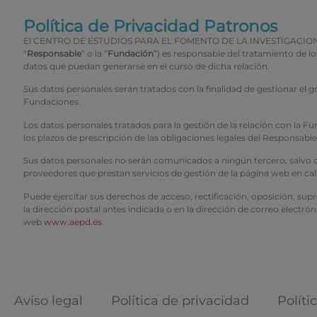
Política de Privacidad Patronos
El CENTRO DE ESTUDIOS PARA EL FOMENTO DE LA INVESTIGACION CEFI 
“
Responsable
” o la “
Fundación
”) es responsable del tratamiento de 
datos que puedan generarse en el curso de dicha relación.
Sus datos personales serán tratados con la finalidad de gestionar el 
Fundaciones.
Los datos personales tratados para la gestión de la relación con la
los plazos de prescripción de las obligaciones legales del Responsabl
Sus datos personales no serán comunicados a ningún tercero, salvo obl
proveedores que prestan servicios de gestión de la página web en ca
Puede ejercitar sus derechos de acceso, rectificación, oposición, sup
la dirección postal antes indicada o en la dirección de correo electrón
web
www.aepd.es
.
Aviso legal
Política de privacidad
Políti