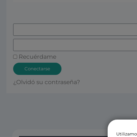
Recuérdame
Conectarse
¿Olvidó su contraseña?
Utilizamo