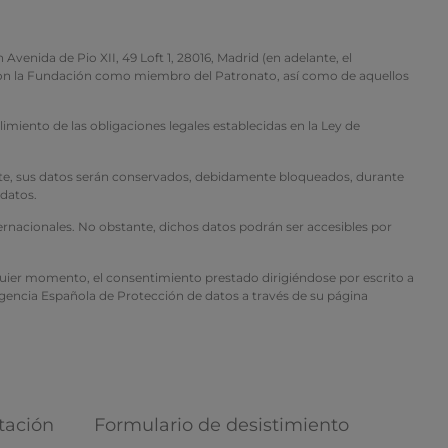
 de Pio XII, 49 Loft 1, 28016, Madrid (en adelante, el
n con la Fundación como miembro del Patronato, así como de aquellos
imiento de las obligaciones legales establecidas en la Ley de
mente, sus datos serán conservados, debidamente bloqueados, durante
 datos.
ternacionales. No obstante, dichos datos podrán ser accesibles por
alquier momento, el consentimiento prestado dirigiéndose por escrito a
 Agencia Española de Protección de datos a través de su página
tación
Formulario de desistimiento