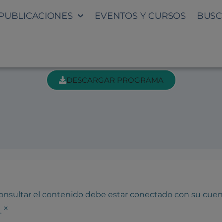
PUBLICACIONES
EVENTOS Y CURSOS
BUSC
TUNIDADES PARA LA INNOVA
DESCARGAR PROGRAMA
 consultar el contenido debe estar conectado con su cue
×
.