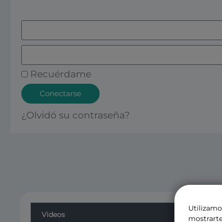
Recuérdame
Conectarse
¿Olvidó su contraseña?
Utilizamo
Videos
mostrarte