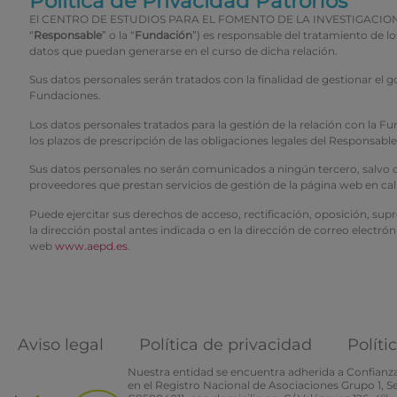
Política de Privacidad Patronos
El CENTRO DE ESTUDIOS PARA EL FOMENTO DE LA INVESTIGACION CEFI 
“
Responsable
” o la “
Fundación
”) es responsable del tratamiento de 
datos que puedan generarse en el curso de dicha relación.
Sus datos personales serán tratados con la finalidad de gestionar el 
Fundaciones.
Los datos personales tratados para la gestión de la relación con la
los plazos de prescripción de las obligaciones legales del Responsabl
Sus datos personales no serán comunicados a ningún tercero, salvo obl
proveedores que prestan servicios de gestión de la página web en ca
Puede ejercitar sus derechos de acceso, rectificación, oposición, sup
la dirección postal antes indicada o en la dirección de correo electrón
web
www.aepd.es
.
Aviso legal
Política de privacidad
Políti
Nuestra entidad se encuentra adherida a Confianza 
en el Registro Nacional de Asociaciones Grupo 1, 