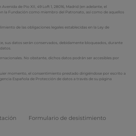
 de Pio XII, 49 Loft 1, 28016, Madrid (en adelante, el
n con la Fundación como miembro del Patronato, así como de aquellos
imiento de las obligaciones legales establecidas en la Ley de
mente, sus datos serán conservados, debidamente bloqueados, durante
 datos.
ternacionales. No obstante, dichos datos podrán ser accesibles por
alquier momento, el consentimiento prestado dirigiéndose por escrito a
 Agencia Española de Protección de datos a través de su página
tación
Formulario de desistimiento