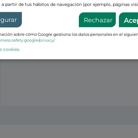
 a partir de tus hábitos de navegación (por ejemplo, páginas visi
igurar
Rechazar
Ace
ación sobre cómo Google gestiona los datos personales en el siguien
siness.safety.google/privacy/
e cookies.