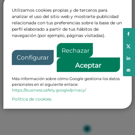
Utilizamos cookies propias y de terceros para
analizar el uso del sitio web y mostrarte publicidad
relacionada con tus preferencias sobre la base de un
perfil elaborado a partir de tus hábitos de
navegación (por ejemplo, páginas visitadas).
Rechazar
Configurar
Aceptar
Más información sobre cómo Google gestiona los datos
personales en el siguiente enlace:
https://business.safety.google/privacy/
Política de cookies.