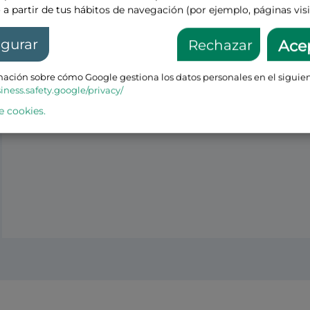
 a partir de tus hábitos de navegación (por ejemplo, páginas visi
igurar
Rechazar
Ace
ación sobre cómo Google gestiona los datos personales en el siguien
siness.safety.google/privacy/
e cookies.