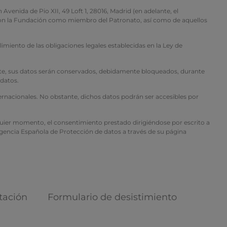
 de Pio XII, 49 Loft 1, 28016, Madrid (en adelante, el
n con la Fundación como miembro del Patronato, así como de aquellos
imiento de las obligaciones legales establecidas en la Ley de
mente, sus datos serán conservados, debidamente bloqueados, durante
 datos.
ternacionales. No obstante, dichos datos podrán ser accesibles por
alquier momento, el consentimiento prestado dirigiéndose por escrito a
 Agencia Española de Protección de datos a través de su página
tación
Formulario de desistimiento