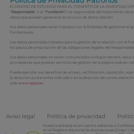
Política de Privacidad Patronos
El CENTRO DE ESTUDIOS PARA EL FOMENTO DE LA INVESTIGACION CEFI 
“
Responsable
” o la “
Fundación
”) es responsable del tratamiento de 
datos que puedan generarse en el curso de dicha relación.
Sus datos personales serán tratados con la finalidad de gestionar el 
Fundaciones.
Los datos personales tratados para la gestión de la relación con la
los plazos de prescripción de las obligaciones legales del Responsabl
Sus datos personales no serán comunicados a ningún tercero, salvo obl
proveedores que prestan servicios de gestión de la página web en ca
Puede ejercitar sus derechos de acceso, rectificación, oposición, sup
la dirección postal antes indicada o en la dirección de correo electrón
web
www.aepd.es
.
Aviso legal
Política de privacidad
Políti
Nuestra entidad se encuentra adherida a Confianza 
en el Registro Nacional de Asociaciones Grupo 1, 