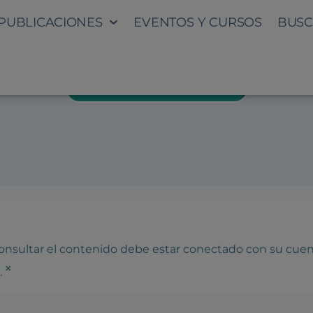
PUBLICACIONES
EVENTOS Y CURSOS
BUSC
NCIAS SOBRE PROTECCIÓN I
DESCARGAR PROGRAMA
 consultar el contenido debe estar conectado con su cue
×
.