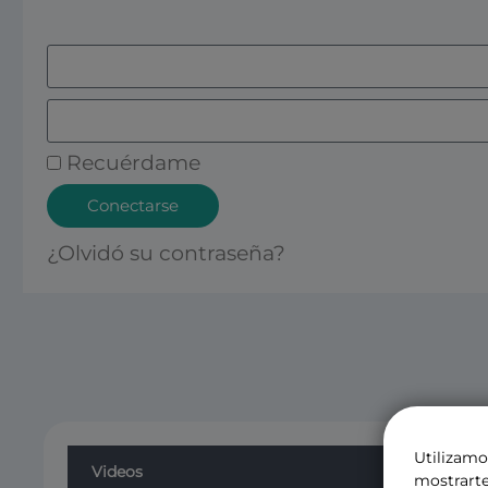
Recuérdame
Conectarse
¿Olvidó su contraseña?
Utilizamo
Videos
mostrarte