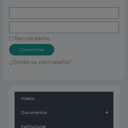
Recuérdame
Conectarse
¿Olvidó su contraseña?
Videos
+
Documentos
Institucional