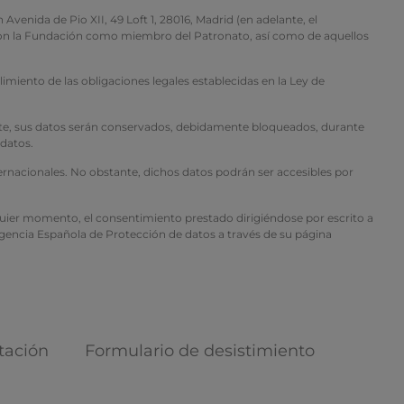
 de Pio XII, 49 Loft 1, 28016, Madrid (en adelante, el
n con la Fundación como miembro del Patronato, así como de aquellos
imiento de las obligaciones legales establecidas en la Ley de
mente, sus datos serán conservados, debidamente bloqueados, durante
 datos.
ternacionales. No obstante, dichos datos podrán ser accesibles por
alquier momento, el consentimiento prestado dirigiéndose por escrito a
 Agencia Española de Protección de datos a través de su página
tación
Formulario de desistimiento