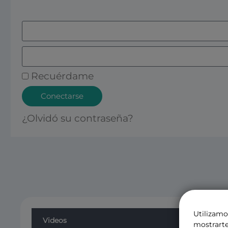
Recuérdame
Conectarse
¿Olvidó su contraseña?
Utilizamo
Videos
mostrarte