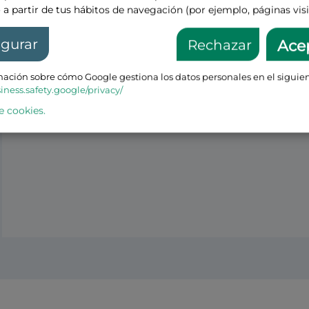
 a partir de tus hábitos de navegación (por ejemplo, páginas visi
igurar
Rechazar
Ace
ación sobre cómo Google gestiona los datos personales en el siguien
siness.safety.google/privacy/
e cookies.