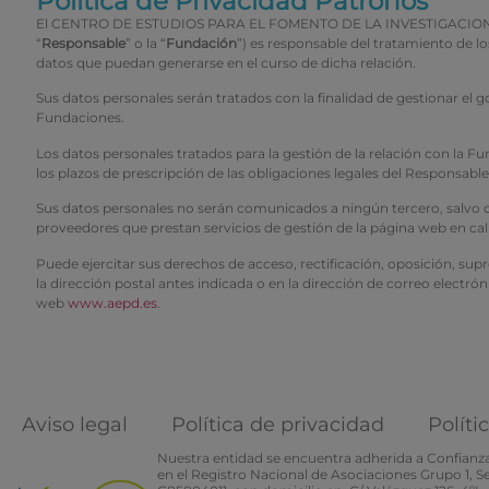
Política de Privacidad Patronos
El CENTRO DE ESTUDIOS PARA EL FOMENTO DE LA INVESTIGACION CEFI 
“
Responsable
” o la “
Fundación
”) es responsable del tratamiento de 
datos que puedan generarse en el curso de dicha relación.
Sus datos personales serán tratados con la finalidad de gestionar el 
Fundaciones.
Los datos personales tratados para la gestión de la relación con la
los plazos de prescripción de las obligaciones legales del Responsabl
Sus datos personales no serán comunicados a ningún tercero, salvo obl
proveedores que prestan servicios de gestión de la página web en ca
Puede ejercitar sus derechos de acceso, rectificación, oposición, sup
la dirección postal antes indicada o en la dirección de correo electrón
web
www.aepd.es
.
Aviso legal
Política de privacidad
Políti
Nuestra entidad se encuentra adherida a Confianza 
en el Registro Nacional de Asociaciones Grupo 1, 