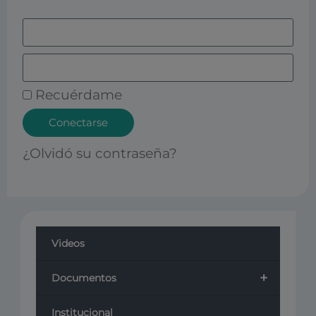
Recuérdame
Conectarse
¿Olvidó su contraseña?
Videos
+
Documentos
Institucional