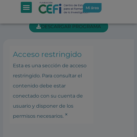
SECCIÓN INTRANET: PONENCIAS 3ª
Mi área
SESIÓN
DESCARGAR PROGRAMA
Acceso restringido
Esta es una sección de acceso
restringido. Para consultar el
contenido debe estar
conectado con su cuenta de
usuario y disponer de los
×
permisos necesarios.