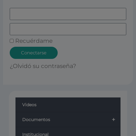
Recuérdame
Conectarse
¿Olvidó su contraseña?
Videos
+
Documentos
Institucional