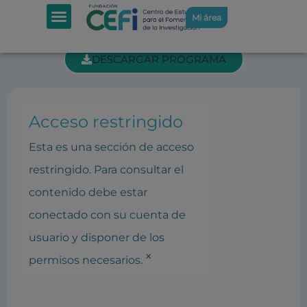
SECCIÓN INTRANET: DIA MUNDIAL
Mi área
PROPIEDAD INTELECTUAL
DESCARGAR PROGRAMA
Acceso restringido
Esta es una sección de acceso
restringido. Para consultar el
contenido debe estar
conectado con su cuenta de
usuario y disponer de los
×
permisos necesarios.