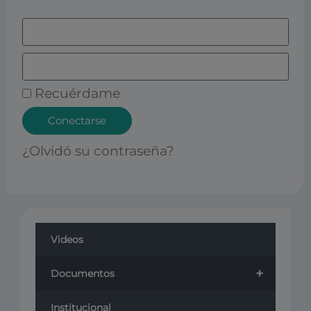
Recuérdame
Conectarse
¿Olvidó su contraseña?
Videos
+
Documentos
Institucional