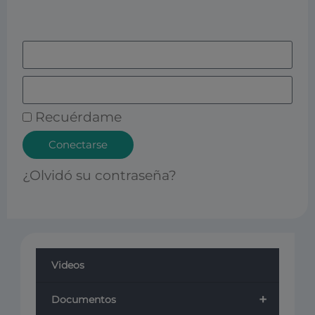
Recuérdame
Conectarse
¿Olvidó su contraseña?
Videos
+
Documentos