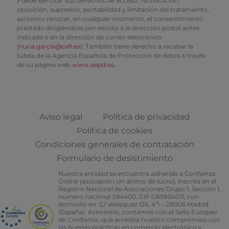
Puede ejercitar sus derechos de acceso, rectificación,
oposición, supresión, portabilidad y limitación del tratamiento,
así como revocar, en cualquier momento, el consentimiento
prestado dirigiéndose por escrito a la dirección postal antes
indicada o en la dirección de correo electrónico
(
nuria.garcia@cefi.es
). También tiene derecho a recabar la
tutela de la Agencia Española de Protección de datos a través
de su página web
www.aepd.es
.
Aviso legal
Política de privacidad
Política de cookies
Condiciones generales de contratación
Formulario de desistimiento
Nuestra entidad se encuentra adherida a Confianza
Online (asociación sin ánimo de lucro), inscrita en el
Registro Nacional de Asociaciones Grupo 1, Sección 1,
número nacional 594400, CIF G85804011, con
domicilio en C/ Velázquez 126, 4ºI – 28006 Madrid
(España). Asimismo, contamos con el Sello Europeo
de Confianza, que acredita nuestro compromiso con
las buenas prácticas en comercio electrónico y