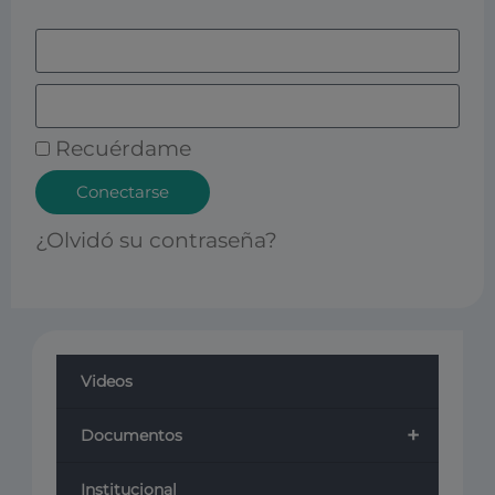
Recuérdame
Conectarse
¿Olvidó su contraseña?
Videos
+
Documentos
Institucional