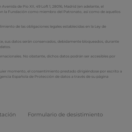
 de Pio XII, 49 Loft 1, 28016, Madrid (en adelante, el
n con la Fundación como miembro del Patronato, así como de aquellos
imiento de las obligaciones legales establecidas en la Ley de
mente, sus datos serán conservados, debidamente bloqueados, durante
 datos.
ternacionales. No obstante, dichos datos podrán ser accesibles por
alquier momento, el consentimiento prestado dirigiéndose por escrito a
 Agencia Española de Protección de datos a través de su página
tación
Formulario de desistimiento