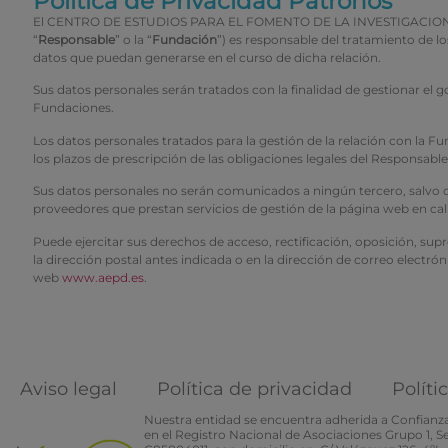
Política de Privacidad Patronos
El CENTRO DE ESTUDIOS PARA EL FOMENTO DE LA INVESTIGACION CEFI 
“
Responsable
” o la “
Fundación
”) es responsable del tratamiento de 
datos que puedan generarse en el curso de dicha relación.
Sus datos personales serán tratados con la finalidad de gestionar el 
Fundaciones.
Los datos personales tratados para la gestión de la relación con la
los plazos de prescripción de las obligaciones legales del Responsabl
Sus datos personales no serán comunicados a ningún tercero, salvo obl
proveedores que prestan servicios de gestión de la página web en ca
Puede ejercitar sus derechos de acceso, rectificación, oposición, sup
la dirección postal antes indicada o en la dirección de correo electrón
web
www.aepd.es
.
Aviso legal
Política de privacidad
Políti
Nuestra entidad se encuentra adherida a Confianza 
en el Registro Nacional de Asociaciones Grupo 1, 