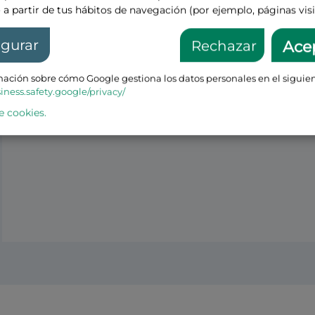
 a partir de tus hábitos de navegación (por ejemplo, páginas visi
igurar
Rechazar
Ace
ación sobre cómo Google gestiona los datos personales en el siguien
siness.safety.google/privacy/
e cookies.