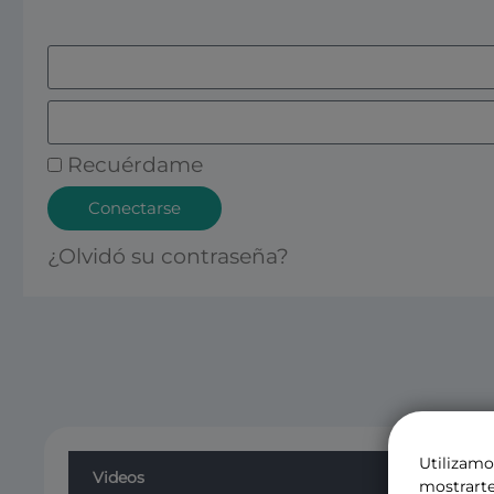
Recuérdame
Conectarse
¿Olvidó su contraseña?
Utilizamo
Videos
mostrarte