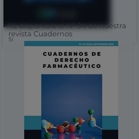
Ya disponible el Nº 94 de nuestra
revista Cuadernos
Si