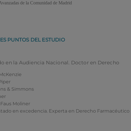
s Avanzadas de la Comunidad de Madrid
ES PUNTOS DEL ESTUDIO
o en la Audiencia Nacional. Doctor en Derecho
 McKenzie
Piper
ons & Simmons
ner
Faus Moliner
tado en excedencia. Experta en Derecho Farmacéutico