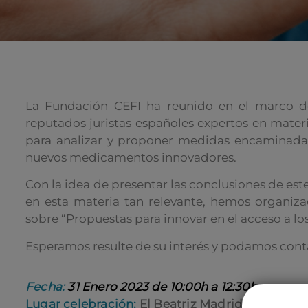
La Fundación CEFI ha reunido en el marco d
reputados juristas españoles expertos en mater
para analizar y proponer medidas encaminadas 
nuevos medicamentos innovadores.
Con la idea de presentar las conclusiones de este
en esta materia tan relevante, hemos organiz
sobre “Propuestas para innovar en el acceso a l
Esperamos resulte de su interés y podamos conta
Fecha:
31 Enero 2023 de 10:00h a 12:30h
Lugar celebración:
El Beatriz Madrid Auditorio