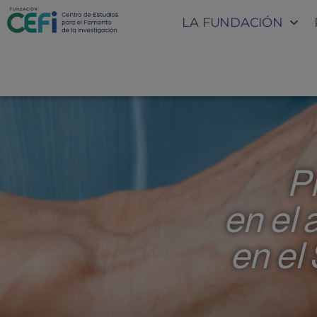
LA FUNDACIÓN
P
en el
en el