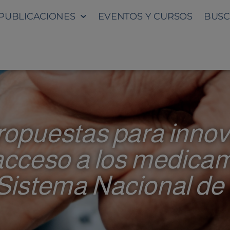
PUBLICACIONES
EVENTOS Y CURSOS
BUSC
ropuestas para innov
 acceso a los medica
 Sistema Nacional de