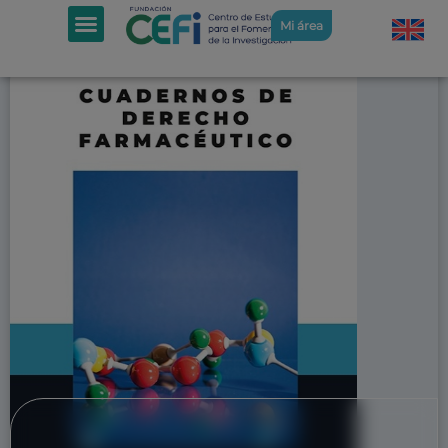
Mi área