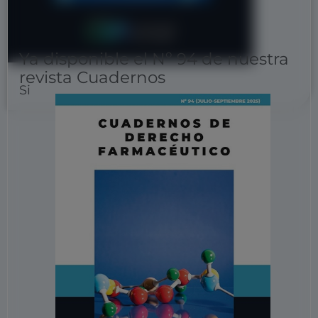
Ya disponible el Nº 94 de nuestra
revista Cuadernos
Si