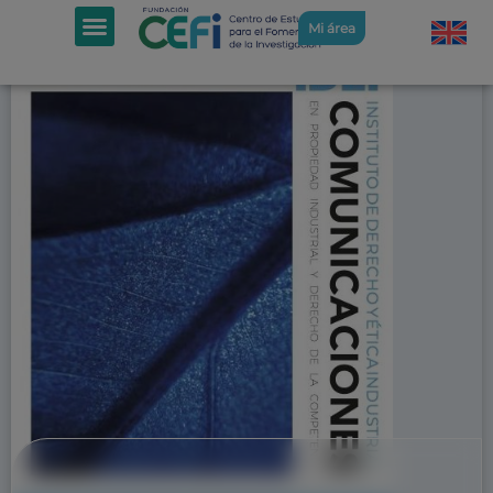
Mi área