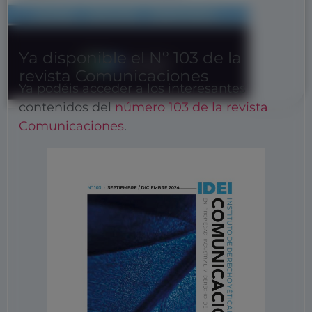
Ya disponible el Nº 103 de la
revista Comunicaciones
Ya podéis acceder a los interesantes
contenidos del
número 103 de la revista
Comunicaciones
.