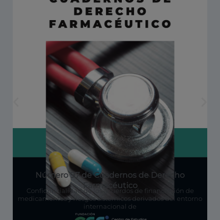
Número 97 de Cuadernos de Derecho
Farmacéutico
Confidencialidad de los acuerdos de financiación de
medicamentos y riesgos sistémicos derivados del entorno
internacional de