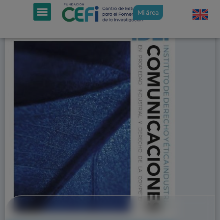
Mi área