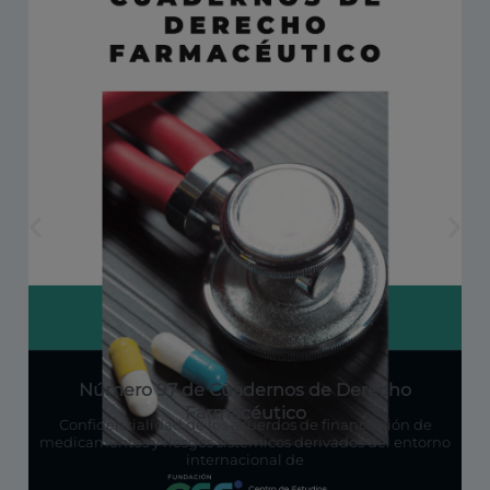
Número 97 de Cuadernos de Derecho
Farmacéutico
Confidencialidad de los acuerdos de financiación de
medicamentos y riesgos sistémicos derivados del entorno
internacional de