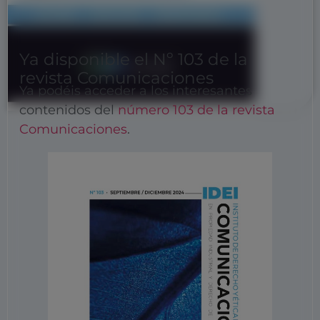
Ya disponible el Nº 103 de la
revista Comunicaciones
Ya podéis acceder a los interesantes
contenidos del
número 103 de la revista
Comunicaciones
.