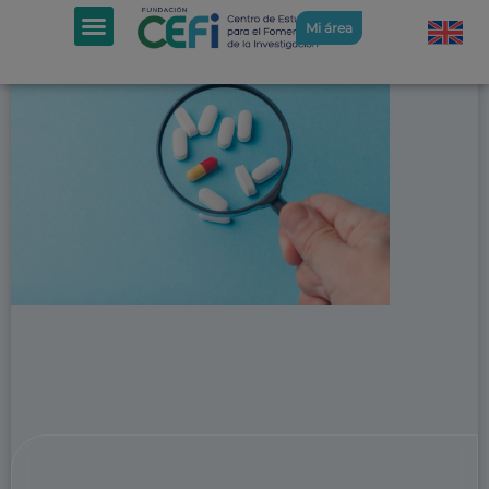
Mi área