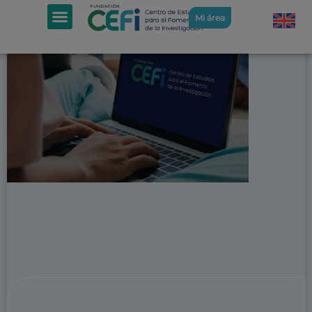
Mi área