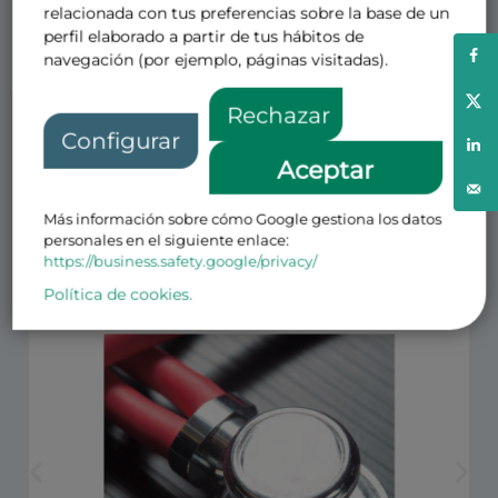
relacionada con tus preferencias sobre la base de un
perfil elaborado a partir de tus hábitos de
navegación (por ejemplo, páginas visitadas).
Otras noticias de interés
Rechazar
Configurar
Aceptar
Más información sobre cómo Google gestiona los datos
personales en el siguiente enlace:
https://business.safety.google/privacy/
Política de cookies.