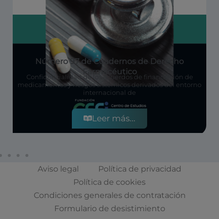
Número 97 de Cuadernos de Derecho
Farmacéutico
Confidencialidad de los acuerdos de financiación de
medicamentos y riesgos sistémicos derivados del entorno
internacional de
Leer más...
Aviso legal
Política de privacidad
Política de cookies
Condiciones generales de contratación
Formulario de desistimiento