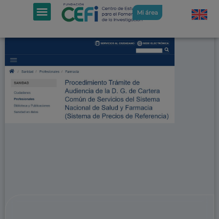
Mi área