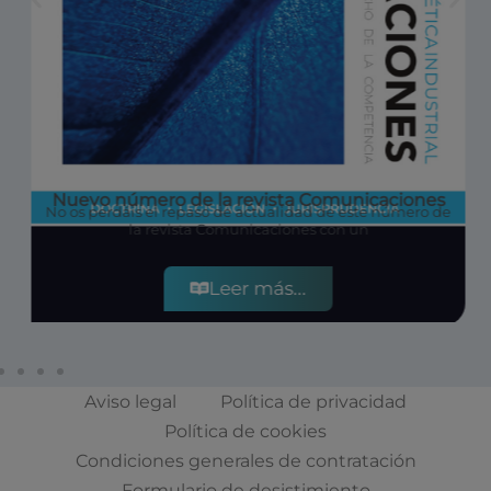
Nuevo número de la revista Comunicaciones
No os perdáis el repaso de actualidad de este número de
la revista Comunicaciones con un
Leer más...
Aviso legal
Política de privacidad
Política de cookies
Condiciones generales de contratación
Formulario de desistimiento