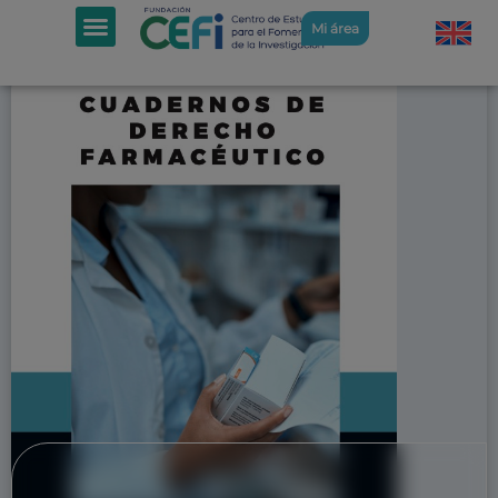
Mi área