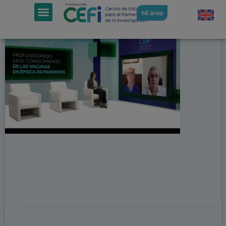
Mi área