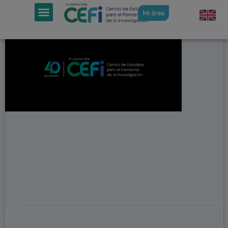
Mi área