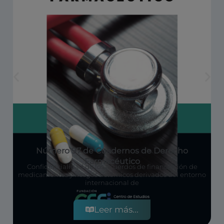
Número 97 de Cuadernos de Derecho
Farmacéutico
Confidencialidad de los acuerdos de financiación de
medicamentos y riesgos sistémicos derivados del entorno
internacional de
Leer más...