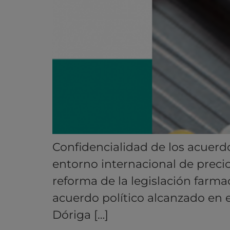
Confidencialidad de los acuerd
entorno internacional de preci
reforma de la legislación farmac
acuerdo político alcanzado en 
Dóriga […]