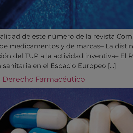
ualidad de este número de la revista Com
a de medicamentos y de marcas– La disti
ión del TUP a la actividad inventiva– El
 sanitaria en el Espacio Europeo […]
 Derecho Farmacéutico