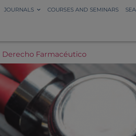
JOURNALS
COURSES AND SEMINARS
SE
 Derecho Farmacéutico