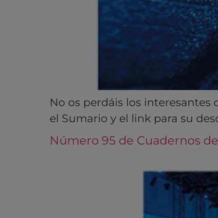
No os perdáis los interesantes
el Sumario y el link para su de
Número 95 de Cuadernos de