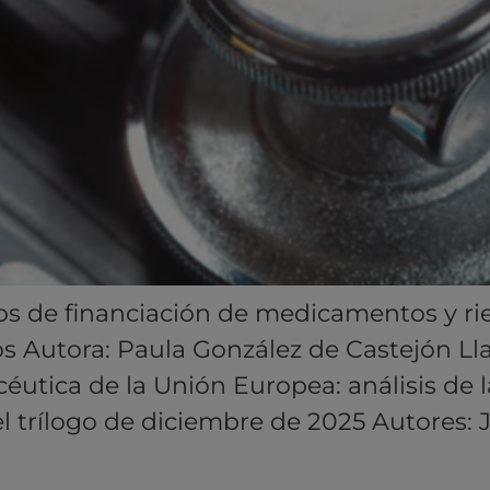
os de financiación de medicamentos y ri
os Autora: Paula González de Castejón L
éutica de la Unión Europea: análisis de l
el trílogo de diciembre de 2025 Autores