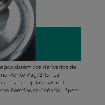
esgos sistémicos derivados del
lano-Ponte Pag: 2-15 La
as claves regulatorias del
: José Fernández-Rañada López-