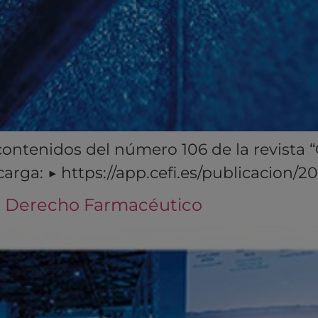
 contenidos del número 106 de la revist
scarga: ▶︎ https://app.cefi.es/publicacion
 Derecho Farmacéutico